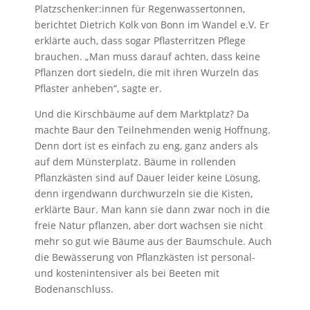
Platzschenker:innen für Regenwassertonnen,
berichtet Dietrich Kolk von Bonn im Wandel e.V. Er
erklärte auch, dass sogar Pflasterritzen Pflege
brauchen. „Man muss darauf achten, dass keine
Pflanzen dort siedeln, die mit ihren Wurzeln das
Pflaster anheben“, sagte er.
Und die Kirschbäume auf dem Marktplatz? Da
machte Baur den Teilnehmenden wenig Hoffnung.
Denn dort ist es einfach zu eng, ganz anders als
auf dem Münsterplatz. Bäume in rollenden
Pflanzkästen sind auf Dauer leider keine Lösung,
denn irgendwann durchwurzeln sie die Kisten,
erklärte Baur. Man kann sie dann zwar noch in die
freie Natur pflanzen, aber dort wachsen sie nicht
mehr so gut wie Bäume aus der Baumschule. Auch
die Bewässerung von Pflanzkästen ist personal-
und kostenintensiver als bei Beeten mit
Bodenanschluss.