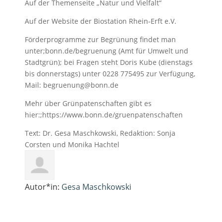
Auf der Themenseite „Natur und Vielfalt“
Auf der Website der Biostation Rhein-Erft e.V.
Förderprogramme zur Begrünung findet man
unter;bonn.de/begruenung (Amt für Umwelt und
Stadtgrün); bei Fragen steht Doris Kube (dienstags
bis donnerstags) unter 0228 775495 zur Verfügung,
Mail: begruenung@bonn.de
Mehr über Grünpatenschaften gibt es
hier:;https://www.bonn.de/gruenpatenschaften
Text: Dr. Gesa Maschkowski, Redaktion: Sonja
Corsten und Monika Hachtel
Autor*in:
Gesa Maschkowski