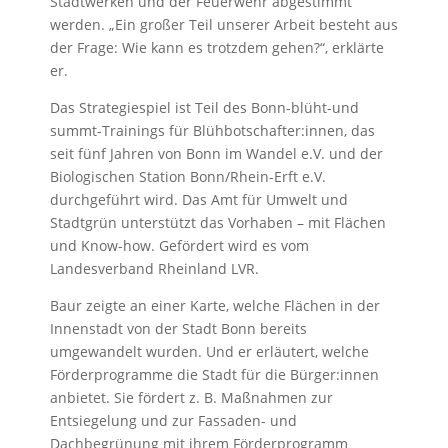
Stadtwerken und der Feuerwehr abgestimmt
werden. „Ein großer Teil unserer Arbeit besteht aus
der Frage: Wie kann es trotzdem gehen?“, erklärte
er.
Das Strategiespiel ist Teil des Bonn-blüht-und
summt-Trainings für Blühbotschafter:innen, das
seit fünf Jahren von Bonn im Wandel e.V. und der
Biologischen Station Bonn/Rhein-Erft e.V.
durchgeführt wird. Das Amt für Umwelt und
Stadtgrün unterstützt das Vorhaben – mit Flächen
und Know-how. Gefördert wird es vom
Landesverband Rheinland LVR.
Baur zeigte an einer Karte, welche Flächen in der
Innenstadt von der Stadt Bonn bereits
umgewandelt wurden. Und er erläutert, welche
Förderprogramme die Stadt für die Bürger:innen
anbietet. Sie fördert z. B. Maßnahmen zur
Entsiegelung und zur Fassaden- und
Dachbegrünung mit ihrem Förderprogramm