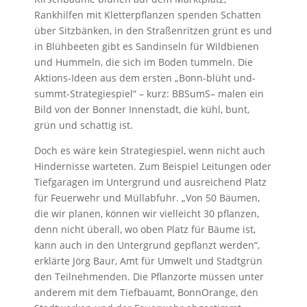
Rankhilfen mit Kletterpflanzen spenden Schatten
über Sitzbänken, in den Straßenritzen grünt es und
in Blühbeeten gibt es Sandinseln für Wildbienen
und Hummeln, die sich im Boden tummeln. Die
Aktions-Ideen aus dem ersten „Bonn-blüht und-
summt-Strategiespiel“ – kurz: BBSumS– malen ein
Bild von der Bonner Innenstadt, die kühl, bunt,
grün und schattig ist.
Doch es wäre kein Strategiespiel, wenn nicht auch
Hindernisse warteten. Zum Beispiel Leitungen oder
Tiefgaragen im Untergrund und ausreichend Platz
für Feuerwehr und Müllabfuhr. „Von 50 Bäumen,
die wir planen, können wir vielleicht 30 pflanzen,
denn nicht überall, wo oben Platz für Bäume ist,
kann auch in den Untergrund gepflanzt werden“,
erklärte Jörg Baur, Amt für Umwelt und Stadtgrün
den Teilnehmenden. Die Pflanzorte müssen unter
anderem mit dem Tiefbauamt, BonnOrange, den