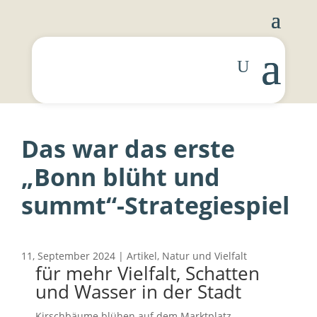
Foto: Gesa Maschkowski
Das war das erste
„Bonn blüht und
summt“-Strategiespiel
11, September 2024
|
Artikel
,
Natur und Vielfalt
für mehr Vielfalt, Schatten
und Wasser in der Stadt
Kirschbäume blühen auf dem Marktplatz,