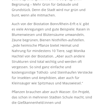
Begrünung – Mehr Grün für Gebäude und
Grundstück. Denn die Stadt wird nur grün und
bunt, wenn alle mitmachen.
Auch von der Biostation Bonn/Rhein-Erft e.V. gibt
es viele Anregungen und gute Beispiele: Rasen in
Blumenwiesen und Blütensäume umwandeln,
Zäune begrünen, Bienen Nisthilfen-aufstellen.
„Jede heimische Pflanze bietet Heimat und
Nahrung für mindestens 10 Tiere, sagt Monika
Hachtel von der Biostation. „Aber auch andere
Strukturen sind total wichtig und werden oft
vergessen. So sind ganz einfache und
kostengünstige Totholz- und Steinhaufen Verstecke
für Insekten und Amphibien, aber auch für
Kleinsäuger wie Spitzmaus und Mauswiesel.“
Pflanzen brauchen aber auch Wasser. Ein Projekt,
das schon in mehreren Städten Schule macht, sind
die Gießkannenheld:innen und