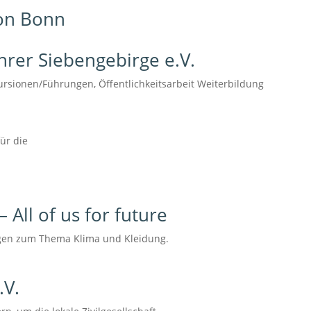
ion Bonn
hrer Siebengebirge e.V.
rsionen/Führungen, Öffentlichkeitsarbeit Weiterbildung
ür die
t
 All of us for future
ngen zum Thema Klima und Kleidung.
.V.