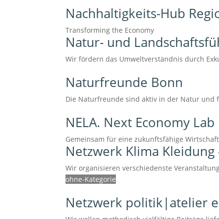
Nachhaltigkeits-Hub Reg
Transforming the Economy
Natur- und Landschaftsfü
Wir fördern das Umweltverständnis durch Exku
Naturfreunde Bonn
Die Naturfreunde sind aktiv in der Natur und f
NELA. Next Economy Lab
Gemeinsam für eine zukunftsfähige Wirtschaf
Netzwerk Klima Kleidung –
Wir organisieren verschiedenste Veranstaltu
ohne-Kategorie
Netzwerk politik|atelier e