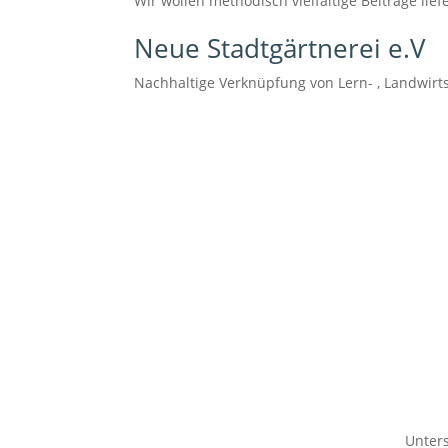
Wir wollen methodisch vielfältige Beiträge liefe
Neue Stadtgärtnerei e.V
Nachhaltige Verknüpfung von Lern- , Landwir
Unter