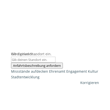
Wird geladen …
Gib deinen Standort ein.
Anfahrtsbeschreibung anfordern
Missstände aufdecken
Ehrenamt
Engagement
Kultur
Stadtentwicklung
Korrigieren