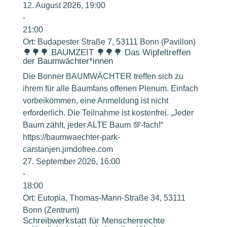
12. August 2026, 19:00
-
21:00
Ort:
Budapester Straße 7, 53111 Bonn (Pavillon)
🌳🌳🌳 BAUMZEIT 🌳🌳🌳 Das Wipfeltreffen
der Baumwächter*innen
Die Bonner BAUMWÄCHTER treffen sich zu
ihrem für alle Baumfans offenen Plenum. Einfach
vorbeikommen, eine Anmeldung ist nicht
erforderlich. Die Teilnahme ist kostenfrei. „Jeder
Baum zählt, jeder ALTE Baum 💯-fach!“
https://baumwaechter-park-
carstanjen.jimdofree.com
27. September 2026, 16:00
-
18:00
Ort:
Eutopia, Thomas-Mann-Straße 34, 53111
Bonn (Zentrum)
Schreibwerkstatt für Menschenrechte