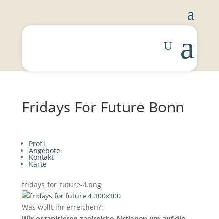
Fridays For Future Bonn
Profil
Angebote
Kontakt
Karte
fridays_for_future-4.png
Was wollt ihr erreichen?:
Wir organisieren zahlreiche Aktionen um auf die