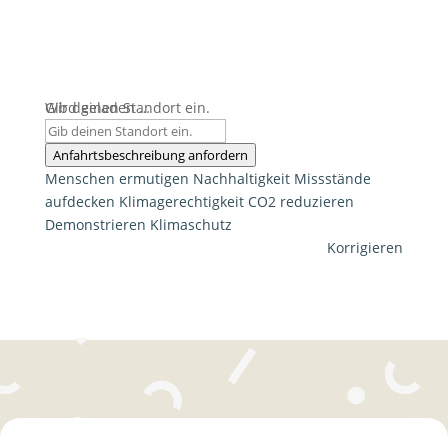
Wird geladen …
Gib deinen Standort ein.
Anfahrtsbeschreibung anfordern
Menschen ermutigen
Nachhaltigkeit
Missstände
aufdecken
Klimagerechtigkeit
CO2 reduzieren
Demonstrieren
Klimaschutz
Korrigieren