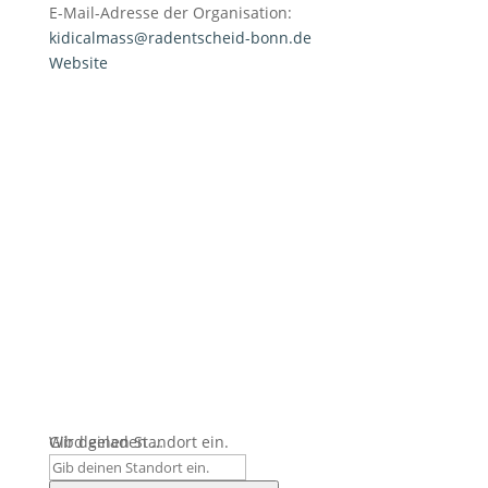
E-Mail-Adresse der Organisation:
kidicalmass@radentscheid-bonn.de
Website
Wird geladen …
Gib deinen Standort ein.