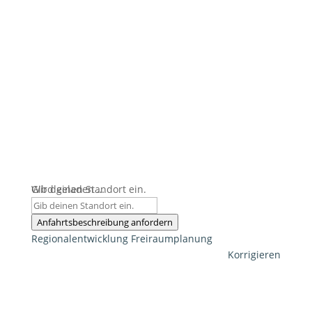
Wird geladen …
Gib deinen Standort ein.
Anfahrtsbeschreibung anfordern
Regionalentwicklung
Freiraumplanung
Korrigieren