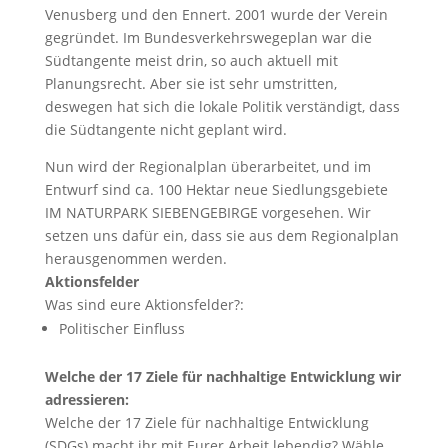
Venusberg und den Ennert. 2001 wurde der Verein
gegründet. Im Bundesverkehrswegeplan war die
Südtangente meist drin, so auch aktuell mit
Planungsrecht. Aber sie ist sehr umstritten,
deswegen hat sich die lokale Politik verständigt, dass
die Südtangente nicht geplant wird.
Nun wird der Regionalplan überarbeitet, und im
Entwurf sind ca. 100 Hektar neue Siedlungsgebiete
IM NATURPARK SIEBENGEBIRGE vorgesehen. Wir
setzen uns dafür ein, dass sie aus dem Regionalplan
herausgenommen werden.
Aktionsfelder
Was sind eure Aktionsfelder?:
Politischer Einfluss
Welche der 17 Ziele für nachhaltige Entwicklung wir
adressieren:
Welche der 17 Ziele für nachhaltige Entwicklung
(SDGs) macht ihr mit Eurer Arbeit lebendig? Wähle