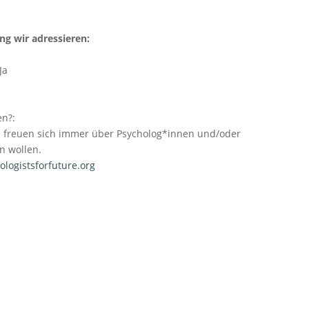
ng wir adressieren:
Ja
en?:
 freuen sich immer über Psycholog*innen und/oder
n wollen.
logistsforfuture.org