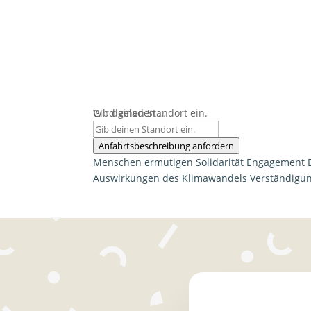
Wird geladen …
Gib deinen Standort ein.
Anfahrtsbeschreibung anfordern
Menschen ermutigen
Solidarität
Engagement
Auswirkungen des Klimawandels
Verständigu