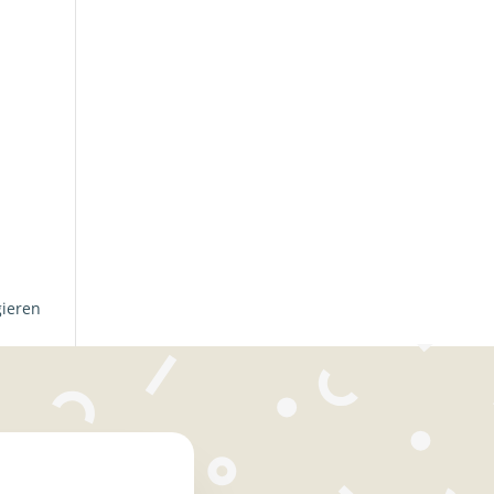
gieren