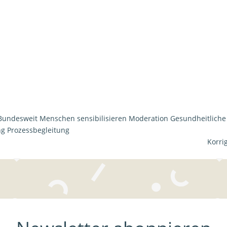
Bundesweit
Menschen sensibilisieren
Moderation
Gesundheitliche
ng
Prozessbegleitung
Korri