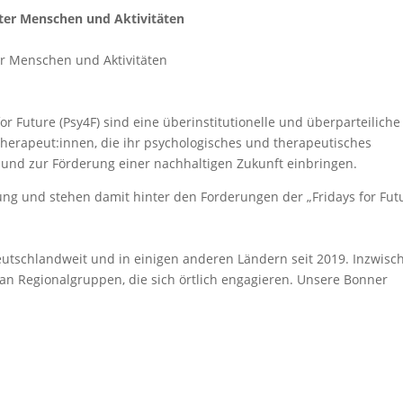
ter Menschen und Aktivitäten
er Menschen und Aktivitäten
or Future (Psy4F) sind eine überinstitutionelle und überparteiliche
herapeut:innen, die ihr psychologisches und therapeutisches
und zur Förderung einer nachhaltigen Zukunft einbringen.
ung und stehen damit hinter den Forderungen der „Fridays for Futu
deutschlandweit und in einigen anderen Ländern seit 2019. Inzwisc
an Regionalgruppen, die sich örtlich engagieren. Unsere Bonner