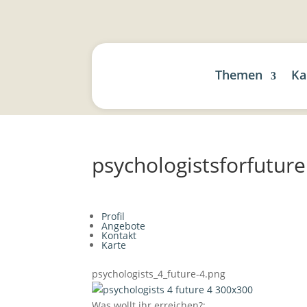
Themen
Ka
psychologistsforfuture
Profil
Angebote
Kontakt
Karte
psychologists_4_future-4.png
Was wollt ihr erreichen?: