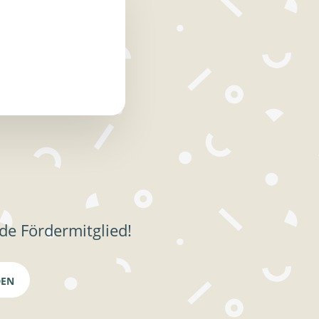
de Fördermitglied!
DEN