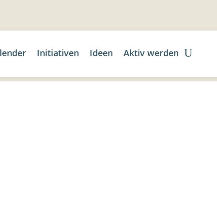
lender
Initiativen
Ideen
Aktiv werden