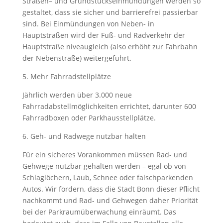
Straßen– und Grundstückseinmündungen werden so
gestaltet, dass sie sicher und barrierefrei passierbar
sind. Bei Einmündungen von Neben- in
Hauptstraßen wird der Fuß- und Radverkehr der
Hauptstraße niveaugleich (also erhöht zur Fahrbahn
der Nebenstraße) weitergeführt.
5. Mehr Fahrradstellplätze
Jährlich werden über 3.000 neue
Fahrradabstellmöglichkeiten errichtet, darunter 600
Fahrradboxen oder Parkhausstellplätze.
6. Geh- und Radwege nutzbar halten
Für ein sicheres Vorankommen müssen Rad- und
Gehwege nutzbar gehalten werden – egal ob von
Schlaglöchern, Laub, Schnee oder falschparkenden
Autos. Wir fordern, dass die Stadt Bonn dieser Pflicht
nachkommt und Rad- und Gehwegen daher Priorität
bei der Parkraumüberwachung einräumt. Das