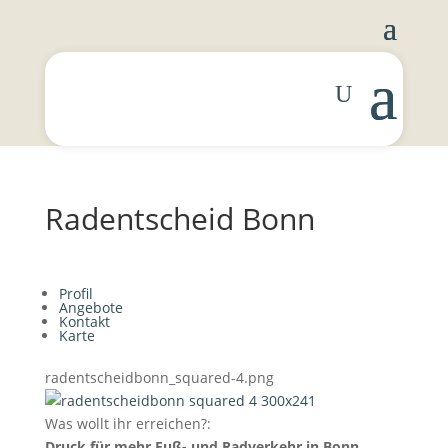
Radentscheid Bonn
Profil
Angebote
Kontakt
Karte
radentscheidbonn_squared-4.png
Was wollt ihr erreichen?:
Druck für mehr Fuß- und Radverkehr in Bonn.