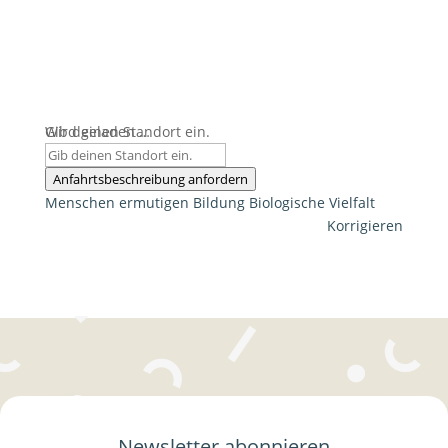
Wird geladen …
Gib deinen Standort ein.
Anfahrtsbeschreibung anfordern
Menschen ermutigen
Bildung
Biologische Vielfalt
Korrigieren
Newsletter abonnieren