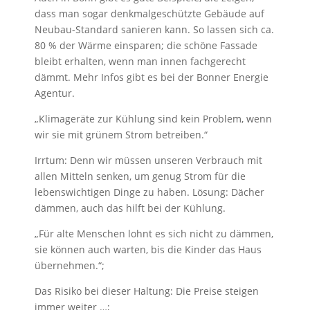
dass man sogar denkmalgeschützte Gebäude auf
Neubau-Standard sanieren kann. So lassen sich ca.
80 % der Wärme einsparen; die schöne Fassade
bleibt erhalten, wenn man innen fachgerecht
dämmt. Mehr Infos gibt es bei der Bonner Energie
Agentur.
„Klimageräte zur Kühlung sind kein Problem, wenn
wir sie mit grünem Strom betreiben.“
Irrtum: Denn wir müssen unseren Verbrauch mit
allen Mitteln senken, um genug Strom für die
lebenswichtigen Dinge zu haben. Lösung: Dächer
dämmen, auch das hilft bei der Kühlung.
„Für alte Menschen lohnt es sich nicht zu dämmen,
sie können auch warten, bis die Kinder das Haus
übernehmen.“;
Das Risiko bei dieser Haltung: Die Preise steigen
immer weiter …;