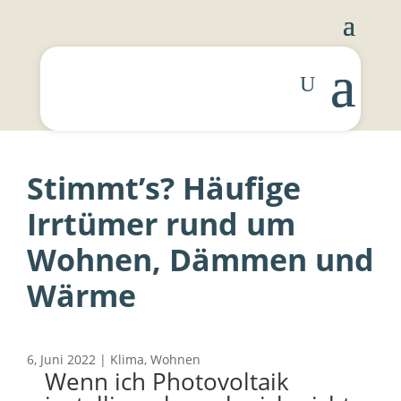
Foto: Gesa Maschkowski
Stimmt’s? Häufige
Irrtümer rund um
Wohnen, Dämmen und
Wärme
6, Juni 2022
|
Klima
,
Wohnen
Wenn ich Photovoltaik