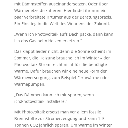
mit Dämmstoffen auseinandersetzen. Oder über
Wärmenetze diskutieren. Hier findet ihr nun ein
paar verbreitete Irrtümer aus der Beratungspraxis.
Ein Einstieg in die Welt des Wohnens der Zukunft.
„Wenn ich Photovoltaik aufs Dach packe, dann kann
ich das Gas beim Heizen ersetzen.“
Das klappt leider nicht, denn die Sonne scheint im
Sommer, die Heizung brauche ich im Winter – der
Photovoltaik-Strom reicht nicht für die benötigte
Wärme. Dafür brauchen wir eine neue Form der
Wärmeversorgung, zum Beispiel Fernwärme oder
Wärmepumpen.
„Das Dämmen kann ich mir sparen, wenn
ich;Photovoltaik installiere.“
Mit Photovoltaik ersetzt man vor allem fossile
Brennstoffe zur Stromerzeugung und kann 1–5
Tonnen CO2 jährlich sparen. Um Wärme im Winter