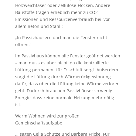
Holzweichfaser oder Zellulose-Flocken. Andere
Baustoffe tragen erheblich mehr zu CO2 -
Emissionen und Ressourcenverbrauch bei, vor
allem Beton und Stahl.;
„In Passivhäusern darf man die Fenster nicht
öffnen.“
Im Passivhaus können alle Fenster geöffnet werden
– man muss es aber nicht, da die kontro­llierte
Lüftung permanent für Frischluft sorgt. Außerdem
sorgt die Lüftung durch Wärme­rück­gewinnung
dafür, dass über die Lüftung keine Wärme verloren
geht. Dadurch brauchen Passiv­häuser so wenig
Energie, dass keine normale Heizung mehr nötig
ist.
Warm Wohnen wird zur großen
Gemeinschaftsaufgabe
… sagen Celia Schütze und Barbara Fricke. Für