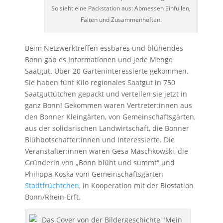
So sieht eine Packstation aus: Abmessen Einfüllen,
Falten und Zusammenheften.
Beim Netzwerktreffen essbares und blühendes
Bonn gab es Informationen und jede Menge
Saatgut. Über 20 Garteninteressierte gekommen.
Sie haben fünf Kilo regionales Saatgut in 750
Saatguttütchen gepackt und verteilen sie jetzt in
ganz Bonn! Gekommen waren Vertreter:innen aus
den Bonner Kleingärten, von Gemeinschaftsgärten,
aus der solidarischen Landwirtschaft, die Bonner
Blühbotschafter:innen und Interessierte. Die
Veranstalter:innen waren Gesa Maschkowski, die
Gründerin von „Bonn blüht und summt“ und
Philippa Koska vom Gemeinschaftsgarten
Stadtfrüchtchen
, in Kooperation mit der Biostation
Bonn/Rhein-Erft.