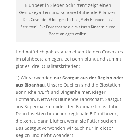
Das Cover der Bildergeschichte „Mein Blühbeet in 7
Schritten“. Für Erwachsene die mit ihren Kindern bunte
Beete anlegen wollen.
Und natürlich gab es auch einen kleinen Crashkurs
im Blühbeete anlegen. Bei Bonn blüht und summt
gibt es drei Qualitätskriterien:
1) Wir verwenden
nur Saatgut aus der R
egion oder
aus Bioanbau
. Unsere Quellen sind die Biostation
Bonn-Rhein/Erft und Bingenheimer, Rieger-
Hofmann, Netzwerk Blühende Landschaft. Saatgut
aus Supermärkten oder den Baumärkten ist tabu.
Denn Insekten brauchen regionale Blühpflanzen,
die genau dann blühen, wenn sie Futter suchen.
Das Saatgut verwenden wir auch nur in dieser
Region und nicht woanders