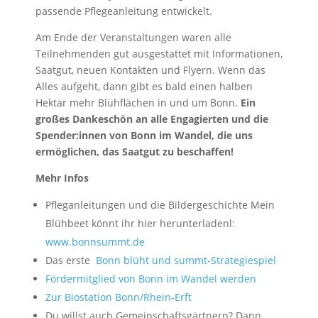
passende Pflegeanleitung entwickelt.
Am Ende der Veranstaltungen waren alle
Teilnehmenden gut ausgestattet mit Informationen,
Saatgut, neuen Kontakten und Flyern. Wenn das
Alles aufgeht, dann gibt es bald einen halben
Hektar mehr Blühflächen in und um Bonn.
Ein
großes Dankeschön an alle Engagierten und die
Spender:innen von Bonn im Wandel, die uns
ermöglichen, das Saatgut zu beschaffen!
Mehr Infos
Pfleganleitungen und die Bildergeschichte Mein
Blühbeet könnt ihr hier herunterladenl:
www.bonnsummt.de
Das erste
Bonn blüht und summt-Strategiespiel
Fördermitglied von Bonn im Wandel werden
Zur Biostation Bonn/Rhein-Erft
Du willst auch Gemeinschaftsgärtnern? Dann