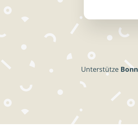
Unterstütze
Bonn