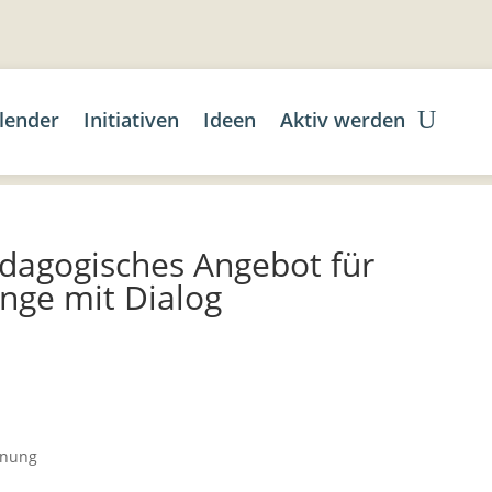
lender
Initiativen
Ideen
Aktiv werden
dagogisches Angebot für
nge mit Dialog
gnung