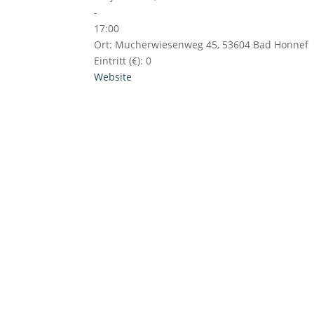
-
17:00
Ort:
Mucherwiesenweg 45, 53604 Bad Honnef
Eintritt (€):
0
Website