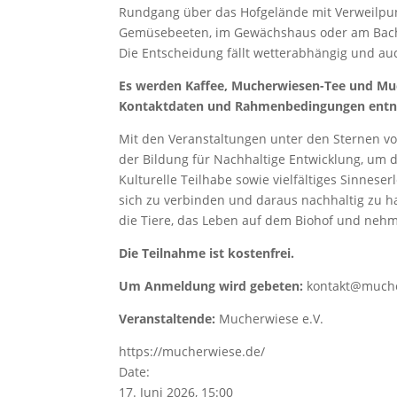
Rundgang über das Hofgelände mit Verweilpun
Gemüsebeeten, im Gewächshaus oder am Bach
Die Entscheidung fällt wetterabhängig und au
Es werden Kaffee, Mucherwiesen-Tee und Much
Kontaktdaten und Rahmenbedingungen entn
Mit den Veranstaltungen unter den Sternen von
der Bildung für Nachhaltige Entwicklung, um d
Kulturelle Teilhabe sowie vielfältiges Sinnes
sich zu verbinden und daraus nachhaltig zu
die Tiere, das Leben auf dem Biohof und nehm
Die Teilnahme ist kostenfrei.
Um Anmeldung wird gebeten:
kontakt@muche
Veranstaltende:
Mucherwiese e.V.
https://mucherwiese.de/
Date:
17. Juni 2026, 15:00