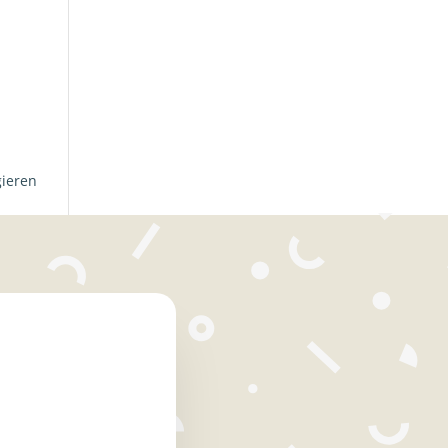
gieren