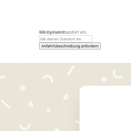
Wird geladen …
Gib deinen Standort ein.
Anfahrtsbeschreibung anfordern