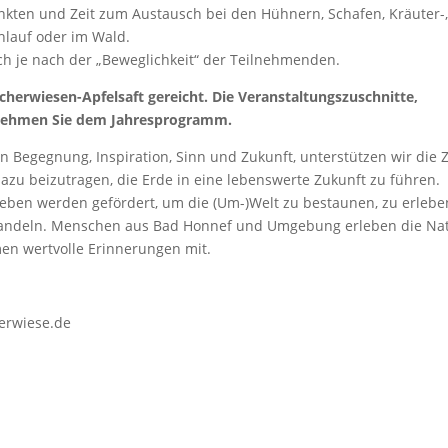
kten und Zeit zum Austausch bei den Hühnern, Schafen, Kräuter-
lauf oder im Wald.
ch je nach der „Beweglichkeit“ der Teilnehmenden.
erwiesen-Apfelsaft gereicht. Die Veranstaltungszuschnitte,
ehmen Sie dem Jahresprogramm.
 Begegnung, Inspiration, Sinn und Zukunft, unterstützen wir die Z
azu beizutragen, die Erde in eine lebenswerte Zukunft zu führen.
erleben werden gefördert, um die (Um-)Welt zu bestaunen, zu erlebe
 handeln. Menschen aus Bad Honnef und Umgebung erleben die Nat
en wertvolle Erinnerungen mit.
rwiese.de