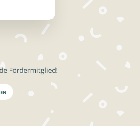
de Fördermitglied!
DEN