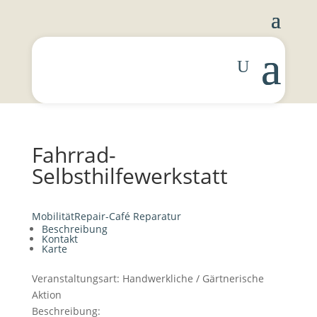
Fahrrad-
Selbsthilfewerkstatt
Mobilität
Repair-Café
Reparatur
Beschreibung
Kontakt
Karte
Veranstaltungsart:
Handwerkliche / Gärtnerische
Aktion
Beschreibung: