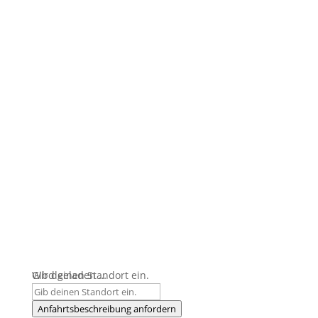
Wird geladen …
Gib deinen Standort ein.
Anfahrtsbeschreibung anfordern