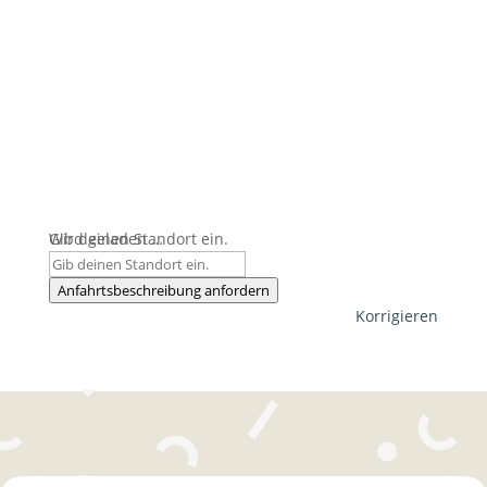
Wird geladen …
Gib deinen Standort ein.
Anfahrtsbeschreibung anfordern
Korrigieren