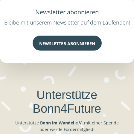
Newsletter abonnieren
Bleibe mit unserem Newsletter auf dem Laufenden!
NEWSLETTER ABONNIEREN
Unterstütze
Bonn4Future
Unterstütze
Bonn im Wandel e.V.
mit einer Spende
oder werde Fördermitglied!