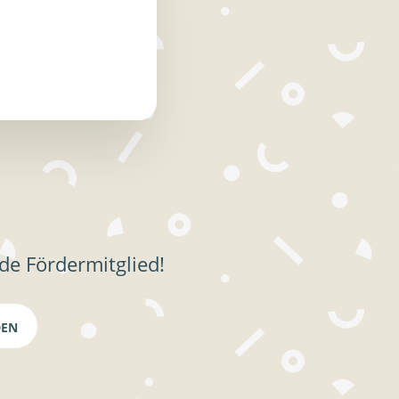
de Fördermitglied!
DEN