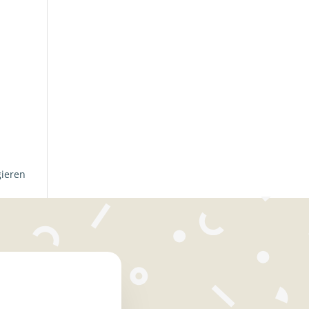
gieren