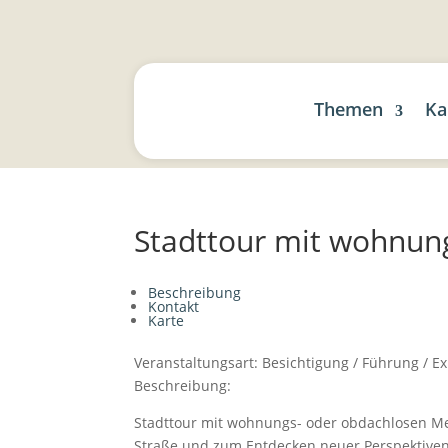
Themen
Ka
Stadttour mit wohnun
Beschreibung
Kontakt
Karte
Veranstaltungsart:
Besichtigung / Führung / E
Beschreibung:
Stadttour mit wohnungs- oder obdachlosen M
Straße und zum Entdecken neuer Perspektiven 