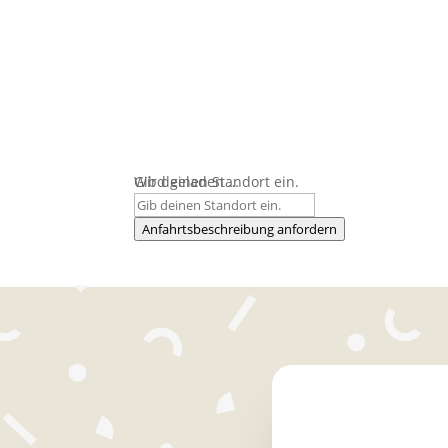
Wird geladen …
Gib deinen Standort ein.
Anfahrtsbeschreibung anfordern