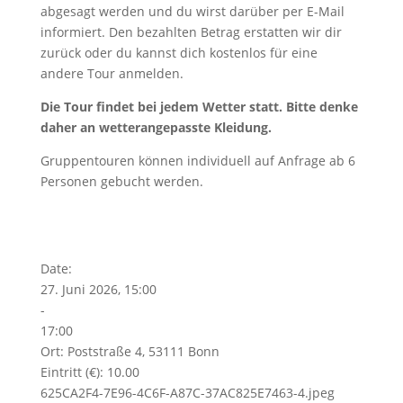
abgesagt werden und du wirst darüber per E-Mail
informiert. Den bezahlten Betrag erstatten wir dir
zurück oder du kannst dich kostenlos für eine
andere Tour anmelden.
Die Tour findet bei jedem Wetter statt. Bitte denke
daher an wetterangepasste Kleidung.
Gruppentouren können individuell auf Anfrage ab 6
Personen gebucht werden.
Date:
27. Juni 2026, 15:00
-
17:00
Ort:
Poststraße 4, 53111 Bonn
Eintritt (€):
10.00
625CA2F4-7E96-4C6F-A87C-37AC825E7463-4.jpeg