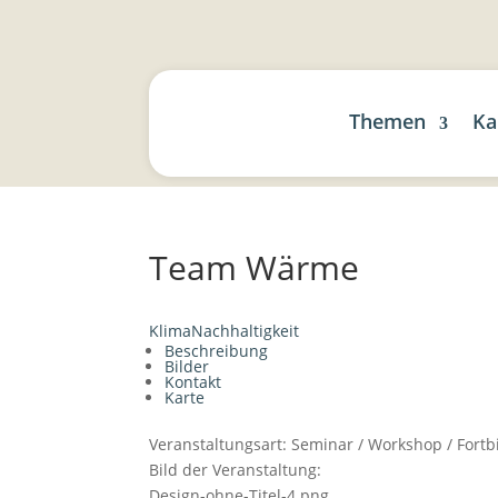
Themen
Ka
Team Wärme
Klima
Nachhaltigkeit
Beschreibung
Bilder
Kontakt
Karte
Veranstaltungsart:
Seminar / Workshop / Fortb
Bild der Veranstaltung:
Design-ohne-Titel-4.png