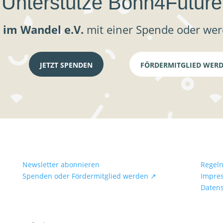
Unterstütze Bonn4Future
 im Wandel e.V.
mit einer Spende oder wer
JETZT SPENDEN
FÖRDERMITGLIED WER
Newsletter abonnieren
Regel
Spenden oder Fördermitglied werden ↗
Impre
Daten