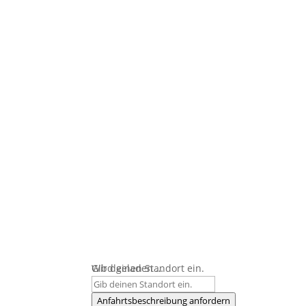
Wird geladen …
Gib deinen Standort ein.
Anfahrtsbeschreibung anfordern