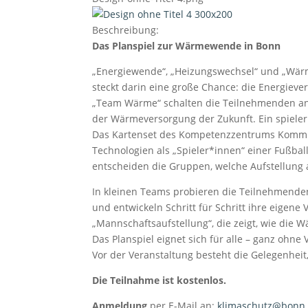
Beschreibung:
Das Planspiel zur Wärmewende in Bonn
„Energiewende“, „Heizungswechsel“ und „Wärm
steckt darin eine große Chance: die Energiev
„Team Wärme“ schalten die Teilnehmenden an 
der Wärmeversorgung der Zukunft. Ein spiel
Das Kartenset des Kompetenzzentrums Komm
Technologien als „Spieler*innen“ einer Fußba
entscheiden die Gruppen, welche Aufstellung
In kleinen Teams probieren die Teilnehmenden
und entwickeln Schritt für Schritt ihre eigen
„Mannschaftsaufstellung“, die zeigt, wie die
Das Planspiel eignet sich für alle – ganz ohne 
Vor der Veranstaltung besteht die Gelegenheit
Die Teilnahme ist kostenlos.
Anmeldung
per E-Mail an:
klimaschutz@bonn