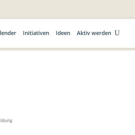
lender
Initiativen
Ideen
Aktiv werden
ildung