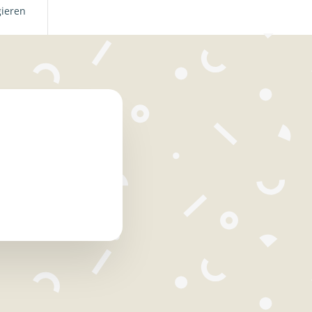
gieren