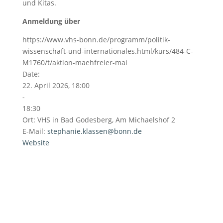
und Kitas.
Anmeldung über
https://www.vhs-bonn.de/programm/politik-
wissenschaft-und-internationales.html/kurs/484-C-
M1760/t/aktion-maehfreier-mai
Date:
22. April 2026, 18:00
-
18:30
Ort:
VHS in Bad Godesberg, Am Michaelshof 2
E-Mail:
stephanie.klassen@bonn.de
Website