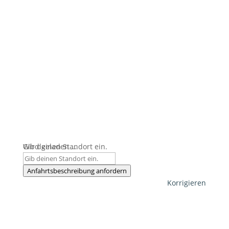
Wird geladen …
Gib deinen Standort ein.
Anfahrtsbeschreibung anfordern
Korrigieren